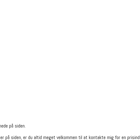
nede på siden.
der på siden, er du altid meget velkommen til at kontakte mig for en prisindi