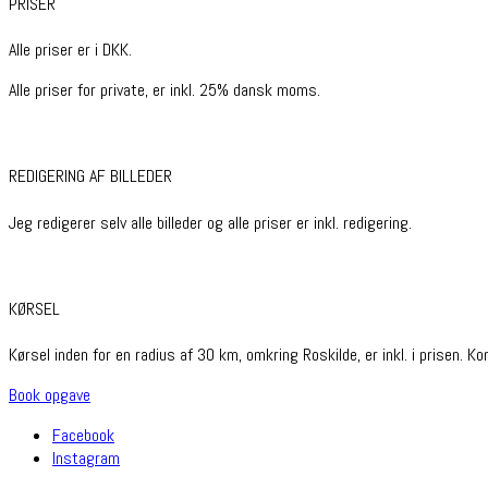
PRISER
Alle priser er i DKK.
Alle priser for private, er inkl. 25% dansk moms.
REDIGERING AF BILLEDER
Jeg redigerer selv alle billeder og alle priser er inkl. redigering.
KØRSEL
Kørsel inden for en radius af 30 km, omkring Roskilde, er inkl. i prisen. 
Book opgave
Facebook
Instagram