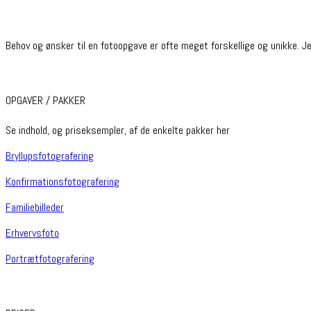
Behov og ønsker til en fotoopgave er ofte meget forskellige og unikke. Je
OPGAVER / PAKKER
Se indhold, og priseksempler, af de enkelte pakker her
Bryllupsfotografering
Konfirmationsfotografering
Familiebilleder
Erhvervsfoto
Portrætfotografering